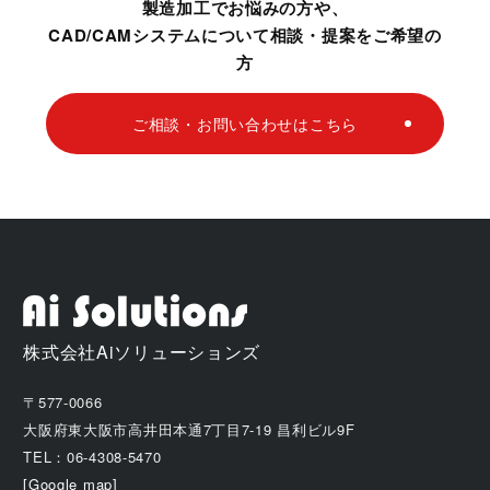
製造加工でお悩みの方や、
CAD/CAMシステムについて相談・提案をご希望の
方
ご相談・お問い合わせはこちら
株式会社Aiソリューションズ
〒577-0066
大阪府東大阪市高井田本通7丁目7-19 昌利ビル9F
TEL：06-4308-5470
[Google map]