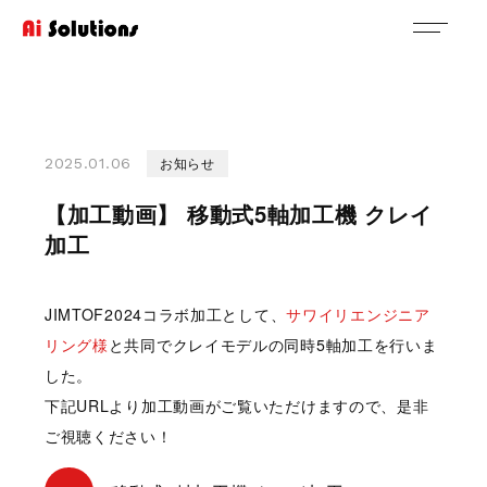
お知らせ
2025.01.06
【加工動画】 移動式5軸加工機 クレイ
加工
JIMTOF2024コラボ加工として、
サワイリエンジニア
リング様
と共同でクレイモデルの同時5軸加工を行いま
した。
下記URLより加工動画がご覧いただけますので、是非
ご視聴ください！