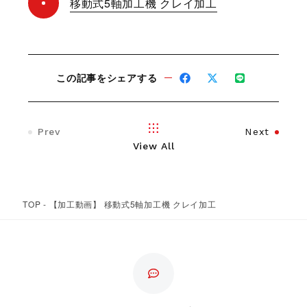
移動式5軸加工機 クレイ加工
この記事をシェアする
Prev
Next
View All
TOP
-
【加工動画】 移動式5軸加工機 クレイ加工