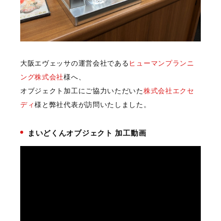
大阪エヴェッサの運営会社である
ヒューマンプランニ
ング株式会社
様へ、
オブジェクト加工にご協力いただいた
株式会社エクセ
ディ
様と弊社代表が訪問いたしました。
まいどくんオブジェクト 加工動画