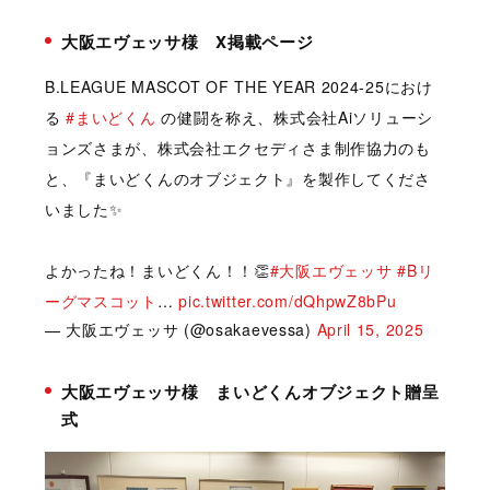
大阪エヴェッサ様 X掲載ページ
B.LEAGUE MASCOT OF THE YEAR 2024-25におけ
る
#まいどくん
の健闘を称え、株式会社Aiソリューシ
ョンズさまが、株式会社エクセディさま制作協力のも
と、『まいどくんのオブジェクト』を製作してくださ
いました✨
よかったね！まいどくん！！👏
#大阪エヴェッサ
#Bリ
ーグマスコット
…
pic.twitter.com/dQhpwZ8bPu
— 大阪エヴェッサ (@osakaevessa)
April 15, 2025
大阪エヴェッサ様 まいどくんオブジェクト贈呈
式