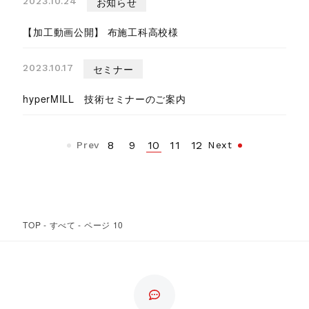
2023.10.24
お知らせ
【加工動画公開】 布施工科高校様
2023.10.17
セミナー
hyperMILL 技術セミナーのご案内
10
8
9
11
12
Prev
Next
TOP
-
すべて
-
ページ 10