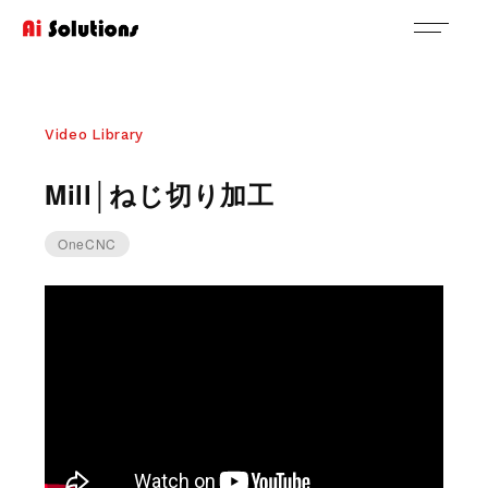
Video Library
Mill│ねじ切り加工
OneCNC