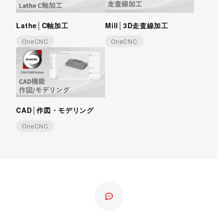
Lathe│C軸加工
Mill│3D走査線加工
OneCNC
OneCNC
CAD│作図・モデリング
OneCNC