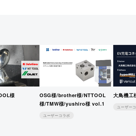
TOOL様
OSG様/brother様/NTTOOL
大鳥機工様 
様/TMW様/yushiro様 vol.1
ユーザー
ユーザーコラボ