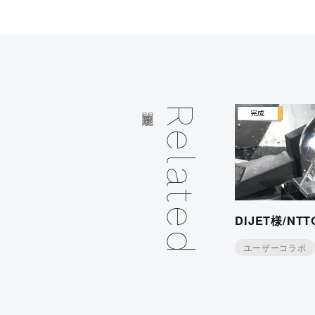
関連記事
Related
DIJET様/NT
ユーザーコラボ