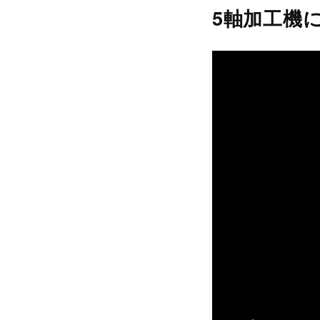
CIMCO
5軸加工機