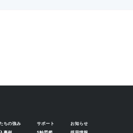
談・お問い合わせはこちら
たちの強み
サポート
お知らせ
入事例
5軸図鑑
採用情報