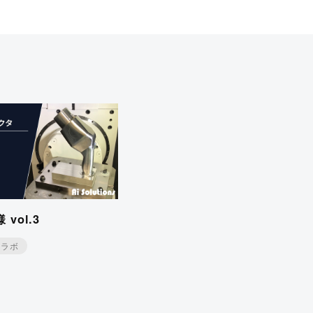
vol.3
コラボ