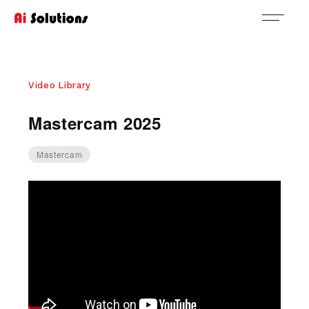
Video Library
Mastercam 2025
Mastercam