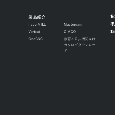
私
製品紹介
導
hyperMILL
Mastercam
動
Vericut
CIMCO
OneCNC
教育＆公共機関向け
カタログダウンロー
ド