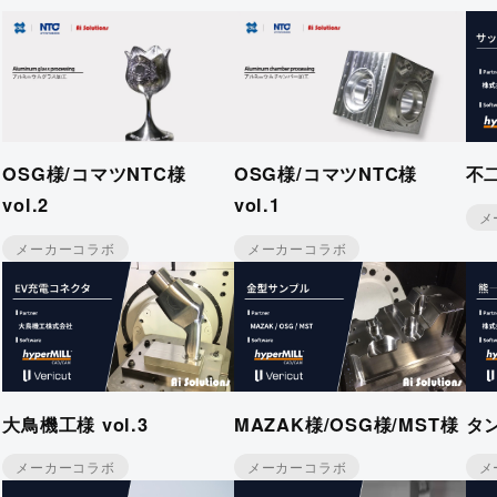
教育＆公共機関向け
カタログダウ
OSG様/コマツNTC様
OSG様/コマツNTC様
不
vol.2
vol.1
メ
メーカーコラボ
メーカーコラボ
大鳥機工様 vol.3
MAZAK様/OSG様/MST様
タ
メーカーコラボ
メーカーコラボ
メ