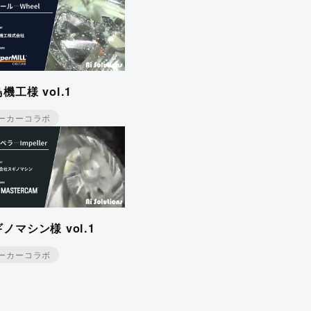
機工様 vol.1
ーカーコラボ
ノマシン様 vol.1
ーカーコラボ