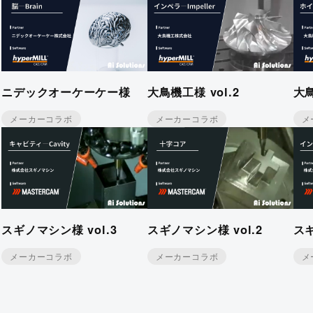
ニデックオーケーケー様
大鳥機工様 vol.2
大鳥
メーカーコラボ
メーカーコラボ
メ
スギノマシン様 vol.3
スギノマシン様 vol.2
スギ
メーカーコラボ
メーカーコラボ
メ