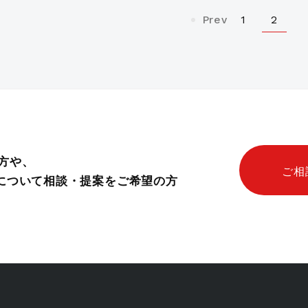
2
1
Prev
方や、
ご相
ムについて相談・提案をご希望の方