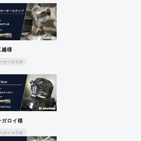
ンロード
二越様
ーカーコラボ
ンガロイ様
ーカーコラボ