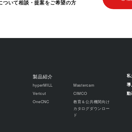
ムについて相談・提案をご希望の方
私
製品紹介
導
hyperMILL
Mastercam
動
Vericut
CIMCO
OneCNC
教育＆公共機関向け
カタログダウンロー
ド