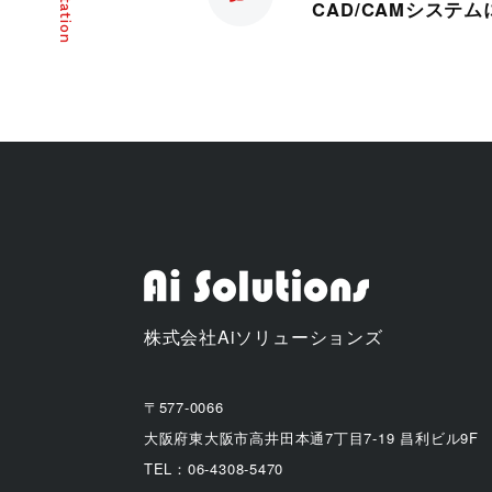
CAD/CAMシステ
株式会社Aiソリューションズ
〒577-0066
大阪府東大阪市高井田本通7丁目7-19 昌利ビル9F
TEL：06-4308-5470