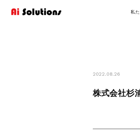
私た
Products
製品紹介
2022.08.26
hyperMILL
株式会社杉