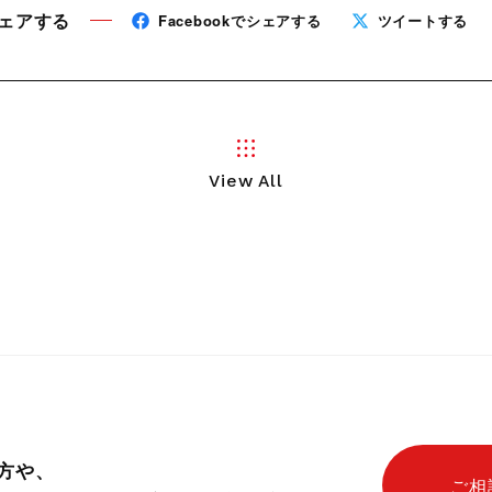
教育＆公共機関向け
カタログダウ
ェアする
Facebookでシェアする
ツイートする
View All
方や、
ご相