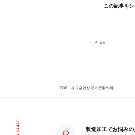
CIMCO
この記事をシ
Prev
TOP
-
株式会社杉浦木型製作所
製造加工でお悩みの