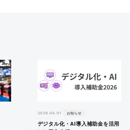
教育＆公共機関向け
カタログダウ
お知らせ
2026.04.01
デジタル化・AI導入補助金を活用