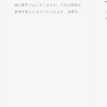
誠に勝手ではございますが、下記の期間を
夏季休業とさせていただきます。休業中に
いただきましたお問い合わせにつきまして
は、8月17日(月)以降に順次対応させてい
ただきます。大変ご迷惑をおかけします
が、何卒ご理解いただきますよ […]