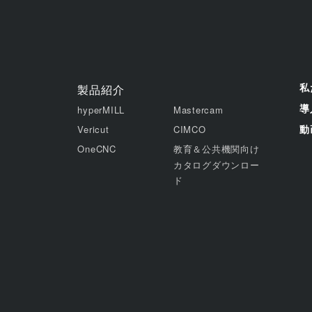
私
製品紹介
導
hyperMILL
Mastercam
動
Vericut
CIMCO
OneCNC
教育＆公共機関向け
カタログダウンロー
ド