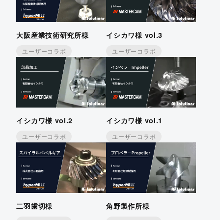
大阪産業技術研究所様
イシカワ様 vol.3
ユーザーコラボ
ユーザーコラボ
イシカワ様 vol.2
イシカワ様 vol.1
ユーザーコラボ
ユーザーコラボ
二羽歯切様
角野製作所様