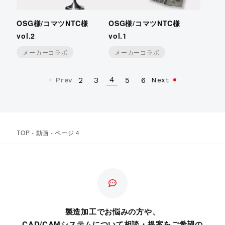
OSG様/コマツNTC様
OSG様/コマツNTC様
vol.2
vol.1
メーカーコラボ
メーカーコラボ
4
2
3
5
6
Prev
Next
TOP
-
動画
-
ページ 4
製造加工でお悩みの方や、
CAD/CAMシステムについて相談・提案をご希望の